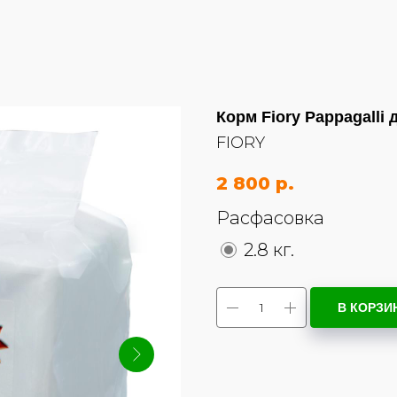
Корм Fiory Pappagalli
FIORY
2 800
р.
Расфасовка
2.8 кг.
В КОРЗИ