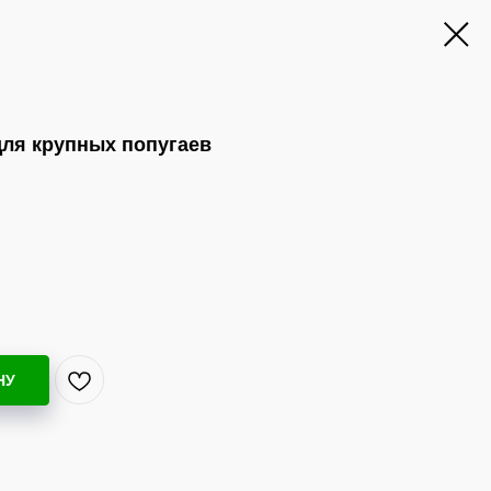
 для крупных попугаев
НУ