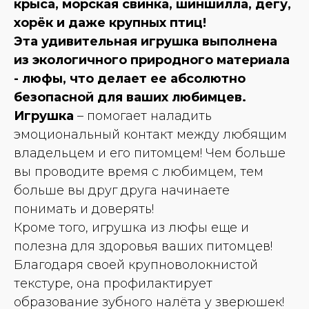
крыса, морская свинка, шиншилла, дегу,
хорёк и даже крупных птиц!
Эта удивительная игрушка выполнена
из экологичного природного материала
- люфы, что делает ее абсолютно
безопасной для ваших любимцев.
Игрушка
– помогает наладить
эмоциональный контакт между любящим
владельцем и его питомцем! Чем больше
вы проводите время с любимцем, тем
больше вы друг друга начинаете
понимать и доверять!
Кроме того, игрушка из люфы еще и
полезна для здоровья ваших питомцев!
Благодаря своей крупноволокнистой
текстуре, она профилактирует
образование зубного налёта у зверюшек!