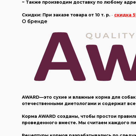
~ Также производим доставку по любому адрес
Скидки:
При заказе товара
от 10 т. р.
-
скидка 5
О бренде
AWARD—это сухие и влажные корма для собак
отечественными диетологами и содержат все
Корма AWARD созданы, чтобы простои правиль
проведенного вместе. Мы считаем каждого пи
Рецептуры кормов разрабатывались по след