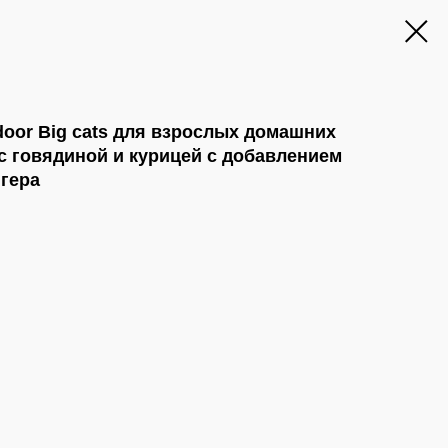
oor Big cats для взрослых домашних
с говядиной и курицей с добавлением
гера