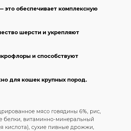
— это обеспечивает комплексную
ество шерсти и укрепляют
икрофлоры и способствуют
жно для кошек крупных пород.
рированное мясо говядины 6%, рис,
ые белки, витаминно-минеральный
вая кислота), сухие пивные дрожжи,