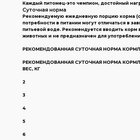
Каждый питомец-это чемпион, достойный на
Суточная норма
Рекомендуемую ежедневную порцию корма (см.
потребности в питании могут отличаться в за
питьевой воде. Рекомендуется вводить корм 
животных и не предназначен для употреблени
РЕКОМЕНДОВАННАЯ СУТОЧНАЯ НОРМА КОРМ
РЕКОМЕНДОВАННАЯ СУТОЧНАЯ НОРМА КОРМЛЕ
ВЕС, КГ
2
3
4
5
6