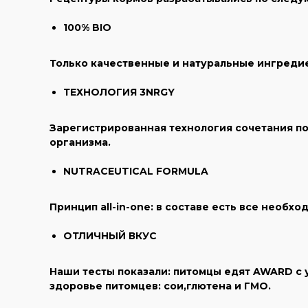
100% BIO
Только качественные и натуральные ингредие
ТЕХНОЛОГИЯ 3NRGY
Зарегистрированная технология сочетания по
организма.
NUTRACEUTICAL FORMULA
Принцип all-in-one: в составе есть все необх
ОТЛИЧНЫЙ ВКУС
Наши тесты показали: питомцы едят AWARD с у
здоровье питомцев: сои,глютена и ГМО.