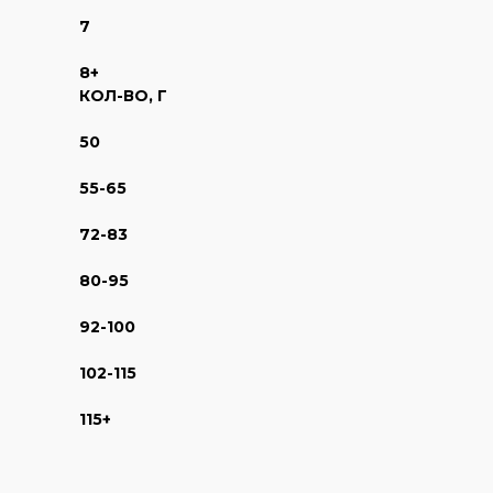
7
8+
КОЛ-ВО, Г
50
55-65
72-83
80-95
92-100
102-115
115+