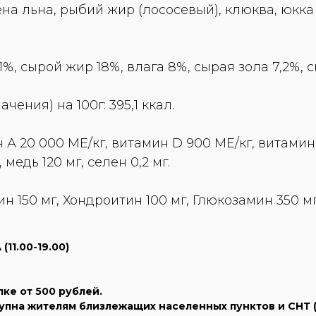
а льна, рыбий жир (лососевый), клюква, юкка Ш
%, сырой жир 18%, влага 8%, сырая зола 7,2%, 
чения) на 100г: 395,1 ккал.
А 20 000 ME/кг, витамин D 900 ME/кг, витамин 
 медь 120 мг, селен 0,2 мг.
н 150 мг, Хондроитин 100 мг, Глюкозамин 350 мг,
11.00-19.00)
пке от 500 рублей.
тупна жителям близлежащих населенных пунктов и СНТ ( 