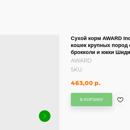
Сухой корм AWARD Ind
кошек крупных пород 
брокколи и юкки Шиди
AWARD
SKU:
463,00
р.
В КОРЗИНУ