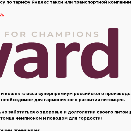
у по тарифу Яндекс такси или транспортной компании 
%.
 и кошек класса суперпремиум российского производ
 необходимое для гармоничного развития питомцев.
но заботиться о здоровье и долголетии своего питомца
томца чемпионом и поводом для гордости!
ующим принципам: