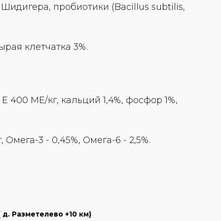
идигера, пробиотики (Bacillus subtilis,
сырая клетчатка 3%.
E 400 ME/кг, кальций 1,4%, фосфор 1%,
 Омега-3 - 0,45%, Омега-6 - 2,5%.
д. Разметелево +10 км)