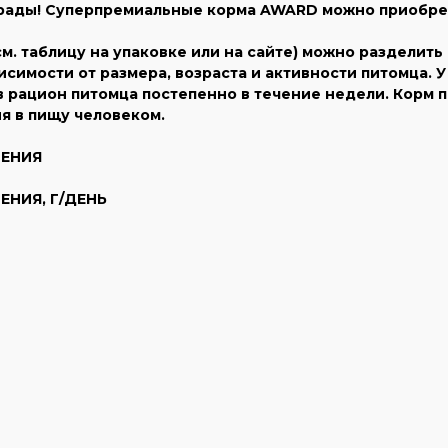
грады! Суперпремиальные корма AWARD можно приобре
 таблицу на упаковке или на сайте) можно разделить
висимости от размера, возраста и активности питомца. 
в рацион питомца постепенно в течение недели. Корм
я в пищу человеком.
ЛЕНИЯ
НИЯ, Г/ДЕНЬ