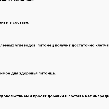
нты в составе.
лезных углеводов: питомец получит достаточно клетча
одимое для здоровья питомца.
довольствием и просят добавки.В составе нет ингреди