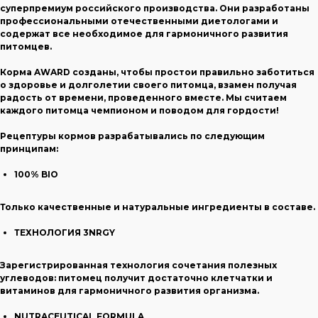
суперпремиум российского производства. Они разработаны
профессиональными отечественными диетологами и
содержат все необходимое для гармоничного развития
питомцев.
Корма AWARD созданы, чтобы простои правильно заботиться
о здоровье и долголетии своего питомца, взамен получая
радость от времени, проведенного вместе. Мы считаем
каждого питомца чемпионом и поводом для гордости!
Рецептуры кормов разрабатывались по следующим
принципам:
100% BIO
Только качественные и натуральные ингредиенты в составе.
ТЕХНОЛОГИЯ 3NRGY
Зарегистрированная технология сочетания полезных
углеводов: питомец получит достаточно клетчатки и
витаминов для гармоничного развития организма.
NUTRACEUTICAL FORMULA