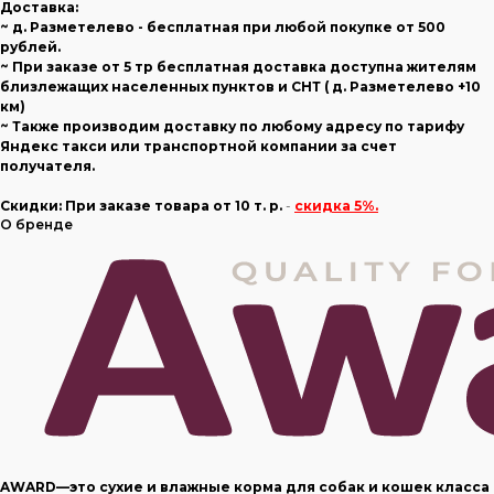
Доставка:
~ д. Разметелево - бесплатная при любой покупке от 500
рублей.
~ При заказе от 5 тр бесплатная доставка доступна жителям
близлежащих населенных пунктов и СНТ ( д. Разметелево +10
км)
~ Также производим доставку по любому адресу по тарифу
Яндекс такси или транспортной компании за счет
получателя.
Скидки:
При заказе товара
от 10 т. р.
-
скидка 5%.
О бренде
AWARD—это сухие и влажные корма для собак и кошек класса