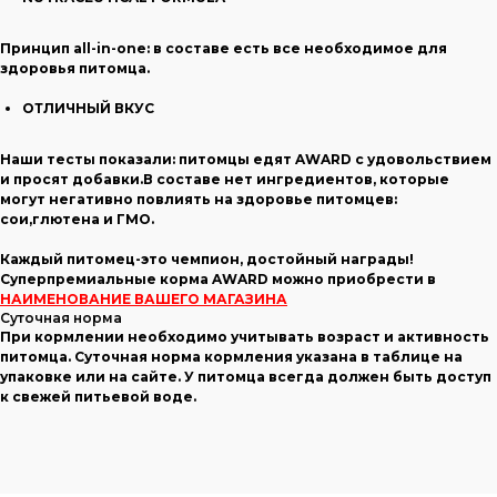
Принцип all-in-one: в составе есть все необходимое для
здоровья питомца.
ОТЛИЧНЫЙ ВКУС
Наши тесты показали: питомцы едят AWARD с удовольствием
и просят добавки.В составе нет ингредиентов, которые
могут негативно повлиять на здоровье питомцев:
сои,глютена и ГМО.
Каждый питомец-это чемпион, достойный награды!
Суперпремиальные корма AWARD можно приобрести в
НАИМЕНОВАНИЕ ВАШЕГО МАГАЗИНА
Суточная норма
При кормлении необходимо учитывать возраст и активность
питомца. Суточная норма кормления указана в таблице на
упаковке или на сайте. У питомца всегда должен быть доступ
к свежей питьевой воде.