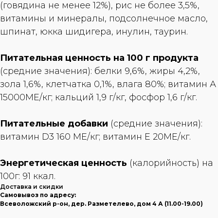
(говядина не менее 12%), рис не более 3,5%,
витамины и минералы, подсолнечное масло,
шпинат, юкка шидигера, инулин, таурин.
Питательная ценность на 100 г продукта
(средние значения): белки 9,6%, жиры 4,2%,
зола 1,6%, клетчатка 0,1%, влага 80%; витамин А
15000ME/кг; кальций 1,9 г/кг, фосфор 1,6 г/кг.
Питательные добавки
(средние значения):
витамин D3 160 МЕ/кг; витамин Е 20ME/кг.
Энергетическая ценность
(калорийность) на
100г: 91 ккал.
Доставка и скидки
Самовывоз по адресу:
Всеволожский р-он, дер. Разметелево, дом 4 А (11.00-19.00)