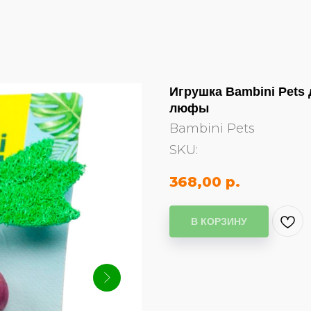
Игрушка Bambini Pets 
люфы
Bambini Pets
SKU:
368,00
р.
В КОРЗИНУ