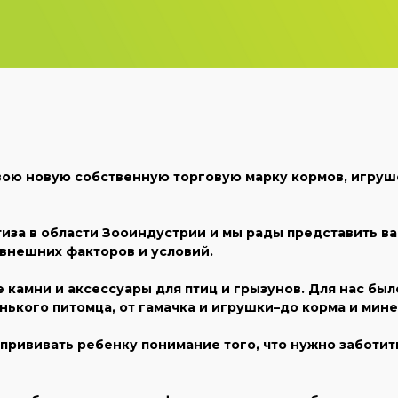
вою новую собственную торговую марку кормов, игруше
иза в области Зооиндустрии и мы рады представить ва
внешних факторов и условий.
е камни и аксессуары для птиц и грызунов. Для нас бы
нького питомца, от гамачка и игрушки–до корма и мине
прививать ребенку понимание того, что нужно заботить