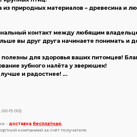
 из природных материалов – древесина и лю
ональный контакт между любящим владельце
льше вы друг друга начинаете понимать и д
 полезны для здоровья ваших питомцев! Бл
ование зубного налёта у зверюшек!
лучше и радостнее! …
.00-19.00)
ск -
доставка
бесплатная
.
портной компанией за счёт получателя.