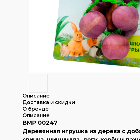
Описание
Доставка и скидки
О бренде
Описание
BMP 00247
Деревянная игрушка из дерева с доб
свинка, шиншилла, дегу, хорёк и даж