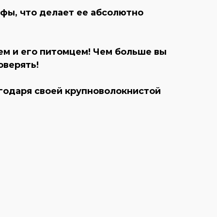
фы, что делает ее абсолютно
м и его питомцем! Чем больше вы
оверять!
агодаря своей крупноволокнистой