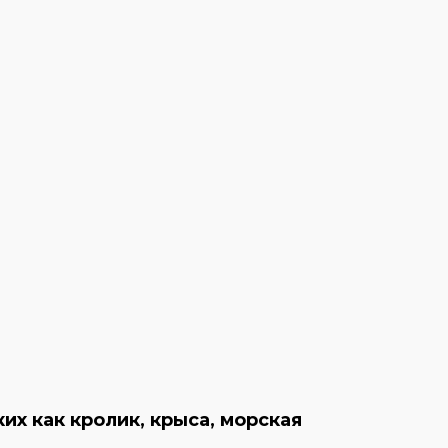
х как кролик, крыса, морская