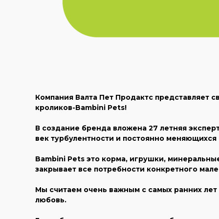
Компания Валта Пет Продактс представляет с
кроликов-Bambini Pets!
В создание бренда вложена 27 летняя эксперт
век турбулентности и постоянно меняющихся 
Bambini Pets это корма, игрушки, минеральны
закрывает все потребности конкретного мале
Мы считаем очень важным с самых ранних лет 
любовь.