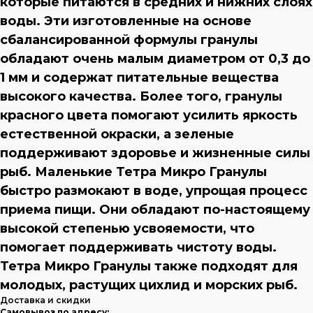
которые питаются в средних и нижних слоях
воды. Эти изготовленные на основе
сбалансированной формулы гранулы
обладают очень малым диаметром от 0,3 до
1 мм и содержат питательные вещества
высокого качества. Более того, гранулы
красного цвета помогают усилить яркость
естественной окраски, а зеленые
поддерживают здоровье и жизненные силы
рыб. Маленькие Тетра Микро Гранулы
быстро размокают в воде, упрощая процесс
приема пищи. Они обладают по-настоящему
высокой степенью усвояемости, что
помогает поддерживать чистоту воды.
Тетра Микро Гранулы также подходят для
молодых, растущих цихлид и морских рыб.
Доставка и скидки
Самовывоз по адресу: