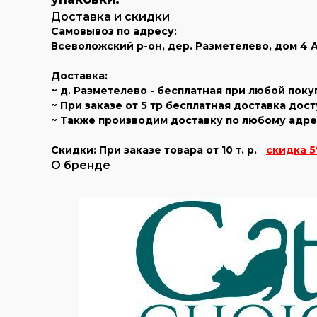
Доставка и скидки
Самовывоз по адресу:
Всеволожский р-он, дер. Разметелево, дом 4 А (
Доставка:
~ д. Разметелево - бесплатная при любой поку
~ При заказе от 5 тр бесплатная доставка дос
~ Также производим доставку по любому адрес
Скидки:
При заказе товара
от 10 т. р.
-
скидка 5
О бренде