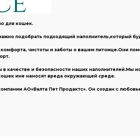
о для кошек.
 важно подобрать подходящий наполнитель,который буд
комфорта, чистоты и заботы о вашем питомце.Они пом
орт.
ны в качестве и безопасности наших наполнителей.Мы 
 кошек ине наносят вреда окружающей среде.
компании АО«Валта Пет Продактс». Он создан с любовь