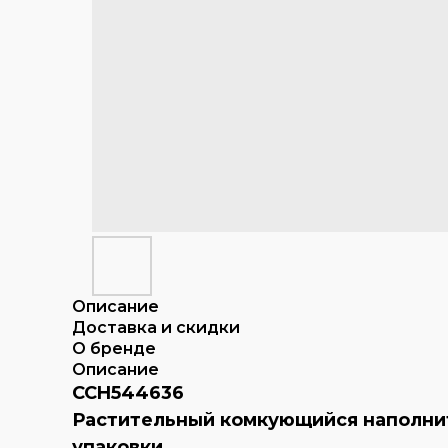
Описание
Доставка и скидки
О бренде
Описание
CCH544636
Растительный комкующийся наполнител
упаковки.