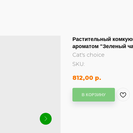
Растительный комкующ
ароматом "Зеленый ч
Cat's choice
SKU:
812,00
р.
В КОРЗИНУ