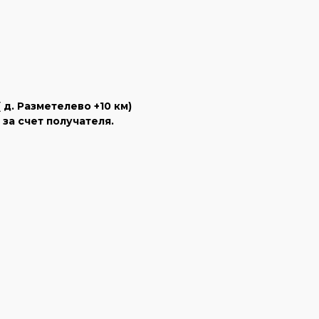
д. Разметелево +10 км)
за счет получателя.