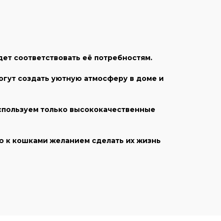
ет соответствовать её потребностям.
огут создать уютную атмосферу в доме и
используем только высококачественные
ю к кошками желанием сделать их жизнь