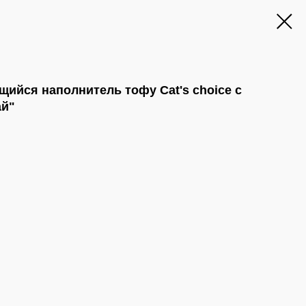
ийся наполнитель тофу Cat's choice с
ай"