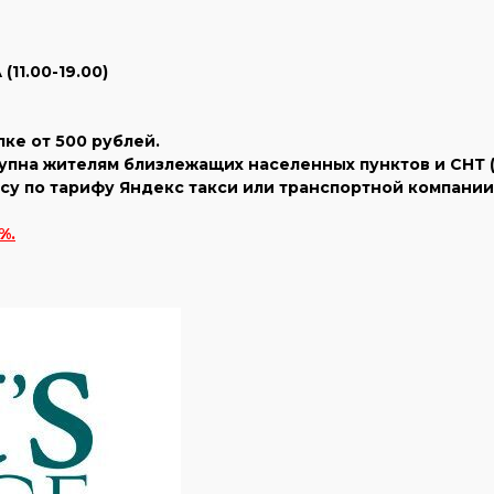
11.00-19.00)
пке от 500 рублей.
тупна жителям близлежащих населенных пунктов и СНТ ( 
у по тарифу Яндекс такси или транспортной компании 
%.