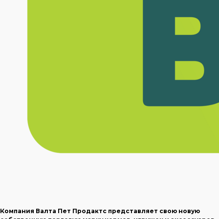
Компания Валта Пет Продактс представляет свою новую