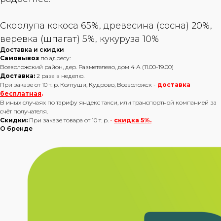
Скорлупа кокоса 65%, древесина (сосна) 20%,
веревка (шпагат) 5%, кукуруза 10%
Доставка и скидки
Самовывоз
по адресу:
Всеволожский район, дер. Разметелево, дом 4 А (11.00-19.00)
Доставка:
2 раза в неделю.
При заказе от 10 т. р. Колтуши, Кудрово, Всеволожск -
доставка
бесплатная
.
В иных случаях по тарифу яндекс такси, или транспортной компанией за
счёт получателя.
Скидки:
При заказе товара от 10 т. р.
-
скидка 5%.
О бренде