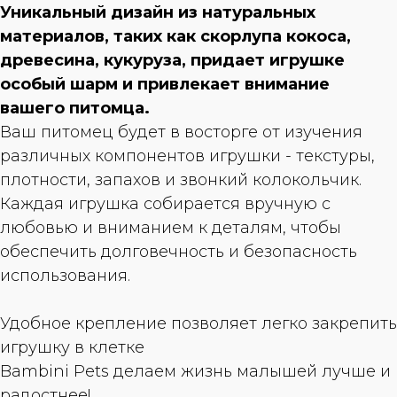
Уникальный дизайн из натуральных
материалов, таких как скорлупа кокоса,
древесина, кукуруза, придает игрушке
особый шарм и привлекает внимание
вашего питомца.
Ваш питомец будет в восторге от изучения
различных компонентов игрушки - текстуры,
плотности, запахов и звонкий колокольчик.
Каждая игрушка собирается вручную с
любовью и вниманием к деталям, чтобы
обеспечить долговечность и безопасность
использования.
Удобное крепление позволяет легко закрепить
игрушку в клетке
Bambini Pets делаем жизнь малышей лучше и
радостнее!