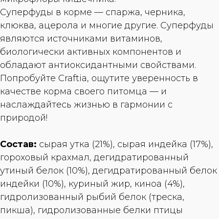
Суперфуды в корме — спаржа, черника,
клюква, ацерола и многие другие. Суперфуды
являются источниками витаминов,
биологически активных компонентов и
обладают антиоксидантными свойствами.
Попробуйте Craftia, ощутите уверенность в
качестве корма своего питомца — и
наслаждайтесь жизнью в гармонии с
природой!
Состав:
сырая утка (21%), сырая индейка (17%),
гороховый крахмал, дегидратированный
утиный белок (10%), дегидратированный белок
индейки (10%), куриный жир, киноа (4%),
гидролизованный рыбий белок (треска,
пикша), гидролизованные белки птицы