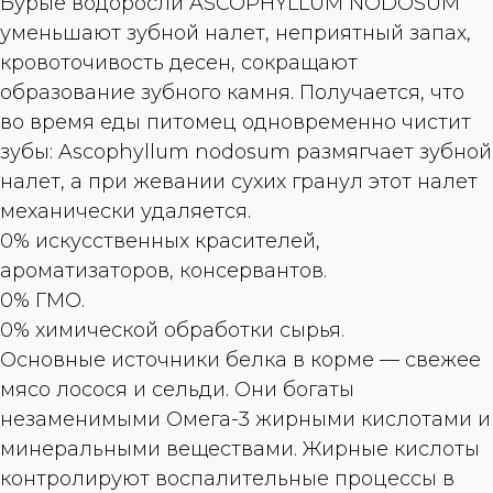
Бурые водоросли ASCOPHYLLUM NODOSUM
уменьшают зубной налет, неприятный запах,
кровоточивость десен, сокращают
образование зубного камня. Получается, что
во время еды питомец одновременно чистит
зубы: Ascophyllum nodosum размягчает зубной
налет, а при жевании сухих гранул этот налет
механически удаляется.
0% искусственных красителей,
ароматизаторов, консервантов.
0% ГМО.
0% химической обработки сырья.
Основные источники белка в корме — свежее
мясо лосося и сельди. Они богаты
незаменимыми Омега-3 жирными кислотами и
минеральными веществами. Жирные кислоты
контролируют воспалительные процессы в