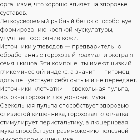
организме, что хорошо влияет на здоровье
суставов.
Легкоусвояемый рыбный белок способствует
формированию крепкой мускулатуры,
улучшает состояние кожи.
Источники углеводов — предварительно
обработанные гороховый крахмал и экстракт
семян киноа. Эти компоненты имеют низкий
гликемический индекс, а значит — питомец
дольше чувствует себя сытым и не переедает.
Источники клетчатки — свекольная пульпа,
волокна гороха и люцерновая мука.
Свекольная пульпа способствует здоровью
слизистой кишечника, гороховая клетчатка
стимулирует перистальтику, а люцерновая
мука способствует размножению полезной
микрофлоры кишечника.