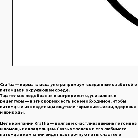
Craftia — корма класса ультрапремиум, созданные с заботой о
питомцах и окружающей среде.
Тщательно подобранные ингредиенты, уникальные
рецептуры — в этих кормах есть все необходимое, чтобы
питомцы и их владельцы ощутили гармонию жизни, здоровья
и природы.
Цель компании Kraftia — долгая и счастливая жизнь питомцев
и помощь их владельцам. Связь человека и его любимого
питомца в компании видят как прочную нить: счастье и