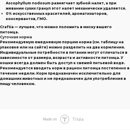
Ascophyllum nodosum размягчает зубной налет, а при
жевании сухих гранул этот налет механически удаляется.
0% искусственных красителей, ароматизаторов,
консервантов, ГМО.
Craftia — лучшее, что можно положить в миску вашего
питомца.
Суточная норма
Рекомендуемую ежедневную порцию корма (см. таблицу на
упаковке или на сайте) можно разделить на два кормления.
Индивидуальные потребности в питании могут отличаться в
зависимости от размера, возраста и активности питомца. У
кошки всегда должен быть доступ к свежей питьевой воде.
Рекомендуется вводить корм в рацион питомца постепенно в
течение недели. Корм предназначен исключительно для
домашних животных и не предназначен для употребления в
пищу человеком.
Tilda
Made on