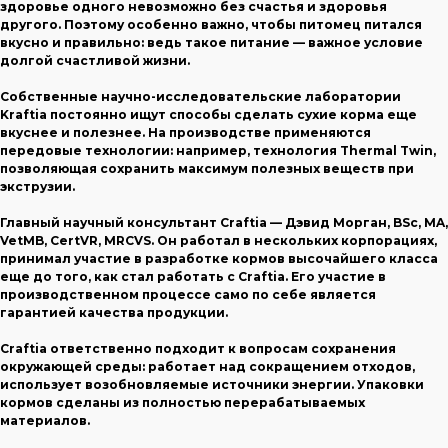
здоровье одного невозможно без счастья и здоровья
другого. Поэтому особенно важно, чтобы питомец питался
вкусно и правильно: ведь такое питание — важное условие
долгой счастливой жизни.
Собственные научно-исследовательские лаборатории
Kraftia постоянно ищут способы сделать сухие корма еще
вкуснее и полезнее. На производстве применяются
передовые технологии: например, технология Thermal Twin,
позволяющая сохранить максимум полезных веществ при
экструзии.
Главный научный консультант Сraftia — Дэвид Морган, BSc, MA,
VetMB, CertVR, MRCVS. Он работал в нескольких корпорациях,
принимал участие в разработке кормов высочайшего класса
еще до того, как стал работать с Craftia. Его участие в
производственном процессе само по себе является
гарантией качества продукции.
Craftia ответственно подходит к вопросам сохранения
окружающей среды: работает над сокращением отходов,
использует возобновляемые источники энергии. Упаковки
кормов сделаны из полностью перерабатываемых
материалов.