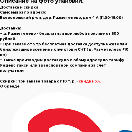
Описание на фото упаковки.
Доставка и скидки
Самовывоз по адресу:
Всеволожский р-он, дер. Разметелево, дом 4 А (11.00-19.00)
Доставка:
~ д. Разметелево - бесплатная при любой покупке от 500
рублей.
~ При заказе от 5 тр бесплатная доставка доступна жителям
близлежащих населенных пунктов и СНТ ( д. Разметелево +10
км)
~ Также производим доставку по любому адресу по тарифу
Яндекс такси или транспортной компании за счет
получателя.
Скидки:
При заказе товара
от 10 т. р.
-
скидка 5%.
О бренде