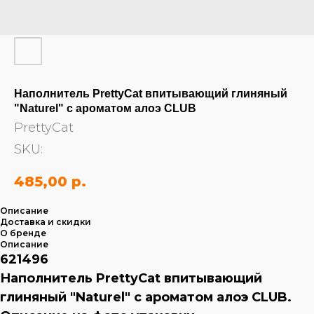
Наполнитель PrettyCat впитывающий глиняный
"Naturel" с ароматом алоэ CLUB
PrettyCat
SKU:
485,00
р.
Описание
Доставка и скидки
О бренде
Описание
621496
Наполнитель PrettyCat впитывающий
глиняный "Naturel" с ароматом алоэ CLUB.