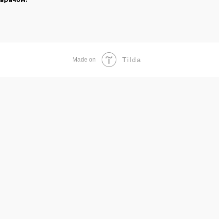
Tilda
Made on