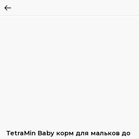
TetraMin Baby корм для мальков до