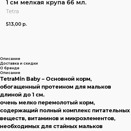
1 см мелкая крупа 66 мл.
Tetra
513,00
р.
В КОРЗИНУ
Описание
Доставка и скидки
О бренде
Описание
TetraMin Baby – Основной корм,
обогащенный протеином для мальков
длиной до 1 см.
очень мелко перемолотый корм,
содержащий полный комплекс питательных
веществ, витаминов и микроэлементов,
необходимых для стайных мальков