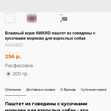
Влажный корм AWARD паштет из говядины с
кусочками моркови для взрослых собак
AWARD
256
р.
Расфасовка
200 гр.
Описание
Доставка и скидки
О бренде
Суточная норма
Паштет из говядины с кусочками
моркови для взрослых собак - это