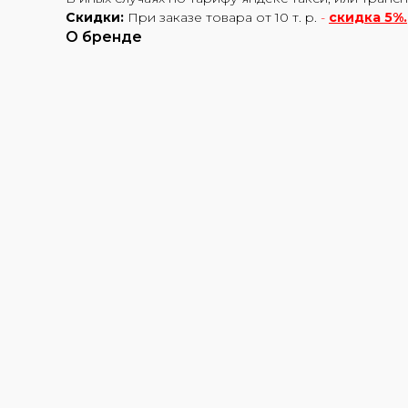
Скидки:
При заказе товара от 10 т. р.
-
скидка 5%.
О бренде