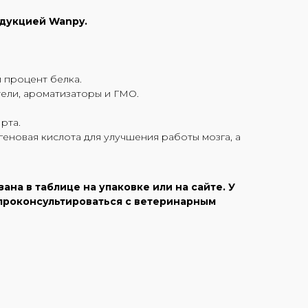
одукцией Wanpy.
 процент белка.
тели, ароматизаторы и ГМО.
рта.
еновая кислота для улучшения работы мозга, а
на в таблице на упаковке или на сайте. У
 проконсультироваться с ветеринарным