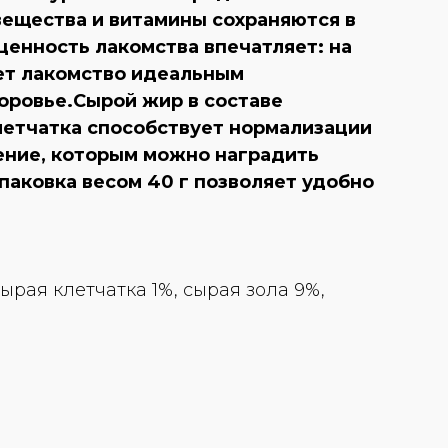
вещества и витамины сохраняются в
ценность лакомства впечатляет: на
ает лакомство идеальным
оровье.Сырой жир в составе
летчатка способствует нормализации
ение, которым можно наградить
паковка весом 40 г позволяет удобно
сырая клетчатка 1%, сырая зола 9%,