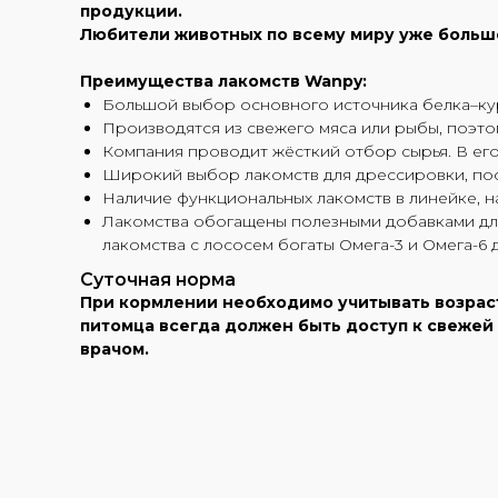
продукции.
Любители животных по всему миру уже больше
Преимущества лакомств Wanpy:
Большой выбор основного источника белка–куриц
Производятся из свежего мяса или рыбы, поэто
Компания проводит жёсткий отбор сырья. В его
Широкий выбор лакомств для дрессировки, по
Наличие функциональных лакомств в линейке, н
Лакомства обогащены полезными добавками для 
лакомства с лососем богаты Омега-3 и Омега-6
Суточная норма
При кормлении необходимо учитывать возраст 
питомца всегда должен быть доступ к свеже
врачом.