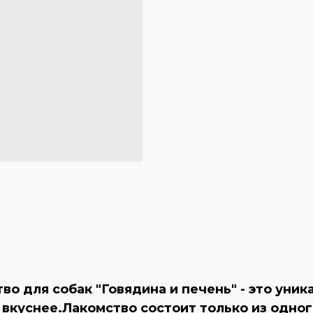
о для собак "Говядина и печень" - это уник
 вкуснее.Лакомство состоит только из одног