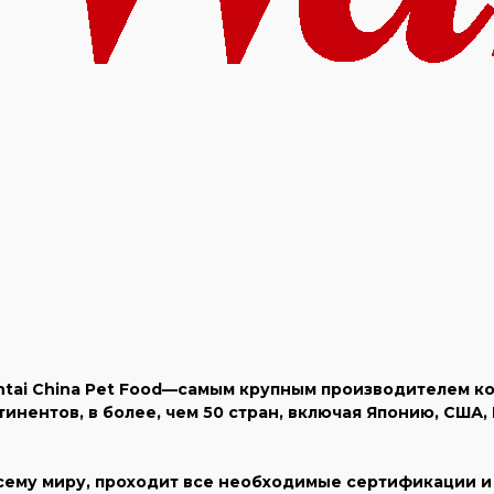
tai China Pet Food—самым крупным производителем ко
инентов, в более, чем 50 стран, включая Японию, США,
сему миру, проходит все необходимые сертификации и 