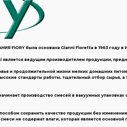
ИЯ FIORY была основана Gianni Fioretta в 1963 году в 
ianni является ведущим производителем продукции, пр
ья и продолжительной жизни мелких домашних питомце
Высокие стандарты работы, тщательный отбор сырья, а 
: начинает производство смесей в вакуумных упаковках
пособом сохранить качество продукции без изменения
 смеси не содержат влаги, которая является основной 