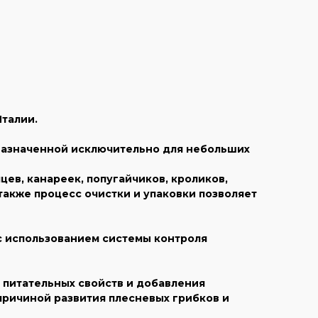
Италии.
едназначенной исключительно для небольших
в, канареек, попугайчиков, кроликов,
также процесс очистки и упаковки позволяет
 с использованием системы контроля
 питательных свойств и добавления
причиной развития плесневых грибков и