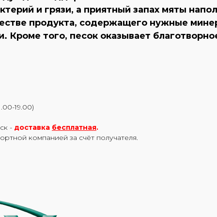
ктерий и грязи, а приятный запах мяты напо
естве продукта, содержащего нужные минер
и. Кроме того, песок оказывает благотворн
.00-19.00)
ск -
доставка
бесплатная
.
портной компанией за счёт получателя.