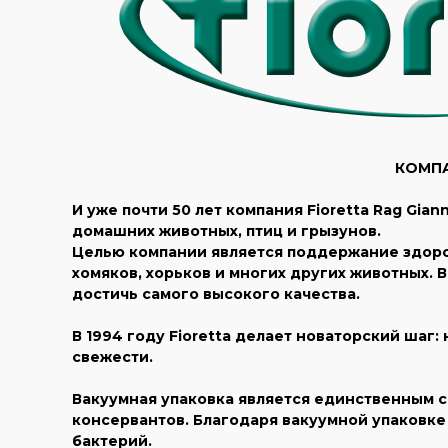
КОМПАН
И уже почти 50 лет компания Fioretta Rag G
домашних животных, птиц и грызунов.
Целью компании является поддержание здоров
хомяков, хорьков и многих других животных. 
достичь самого высокого качества.
В 1994 году Fioretta делает новаторский шаг
свежести.
Вакуумная упаковка является единственным с
консервантов. Благодаря вакуумной упаковке
бактерий.