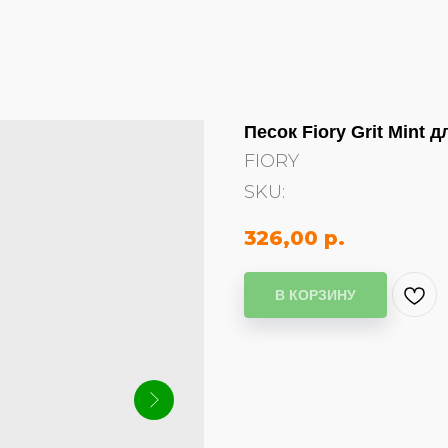
Песок Fiory Grit Mint д
FIORY
SKU:
326,00
р.
В КОРЗИНУ