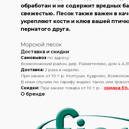
обработан и не содержит вредных ба
свежестью. Песок также важен в кач
укрепляют кости и клюв вашей птичк
пернатого друга.
Морской песок
Доставка и скидки
Самовывоз
по адресу:
Всеволожский район, дер. Разметелево, дом 4 А (11
Доставка:
2 раза в неделю.
При заказе от 10 т. р. Колтуши, Кудрово, Всеволож
В иных случаях по тарифу яндекс такси, или транс
Скидки:
При заказе товара от 10 т. р.
-
скидка 5%.
О бренде