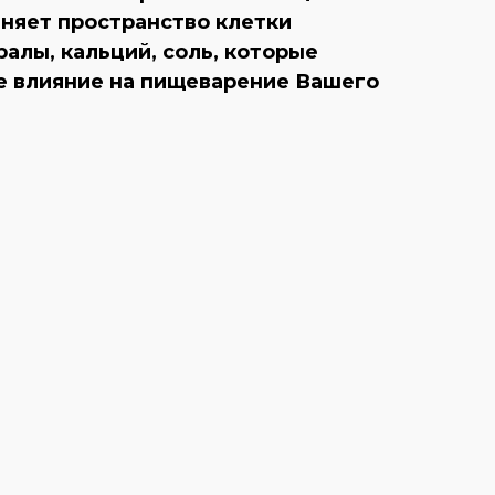
лняет пространство клетки
алы, кальций, соль, которые
ое влияние на пищеварение Вашего