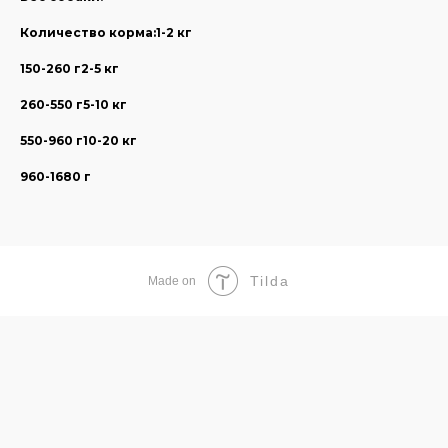
Количество корма:1-2 кг
150-260 г2-5 кг
260-550 г5-10 кг
550-960 г10-20 кг
960-1680 г
Tilda
Made on