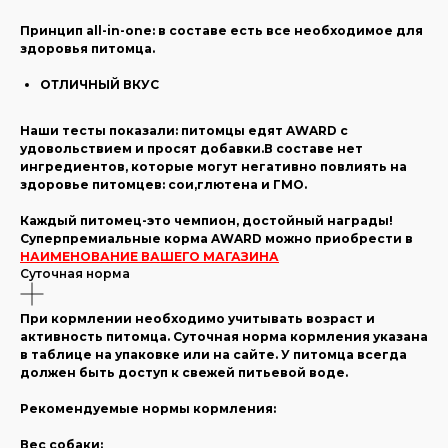
Принцип all-in-one: в составе есть все необходимое для
здоровья питомца.
ОТЛИЧНЫЙ ВКУС
Наши тесты показали: питомцы едят AWARD с
удовольствием и просят добавки.В составе нет
ингредиентов, которые могут негативно повлиять на
здоровье питомцев: сои,глютена и ГМО.
Каждый питомец-это чемпион, достойный награды!
Суперпремиальные корма AWARD можно приобрести в
НАИМЕНОВАНИЕ ВАШЕГО МАГАЗИНА
Суточная норма
При кормлении необходимо учитывать возраст и
активность питомца. Суточная норма кормления указана
в таблице на упаковке или на сайте. У питомца всегда
должен быть доступ к свежей питьевой воде.
Рекомендуемые нормы кормления:
Вес собаки: