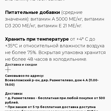
Питательные добавки
(средние
значения): витамин А 5000 МЕ/кг, витамин
D3 200 МЕ/кг, витамин Е 21 МЕ/кг.
Хранить при температуре
от +4° С до
+35°С и относительной влажности воздуха
не более 75%. Вскрытая упаковка хранится
не более 48 часов в холодильнике.
Доставка и скидки
Самовывоз по адресу:
Всеволожский р-он, дер. Разметелево, дом 4 А (11.00-
19.00)
Доставка:
~ д. Разметелево - бесплатная при любой покупке от 500
рублей.
~ При заказе от 5 тр бесплатная доставка доступна