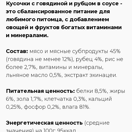
Кусочки с говядиной и рубцом в соусе -
это сбалансированное питание для
любимого питомца, с добавлением
овощей и фруктов богатых витаминами
и минералами.
Состав:
мясо и мясные субпродукты 45%
(говядина не менее 12%), рубец 4%, рис не
более 2,7%, витамины и минералы,
льняное масло 0,5%, экстракт эхинацеи.
Питательная ценность:
белки 8,5%, жиры
6%, зола 1,7%, клетчатка 0,3%, кальций
0,25%, фосфор 0,2%, влага 81%.
Энергетическая ценность
(средние
значения) на 100г: 95ккал.