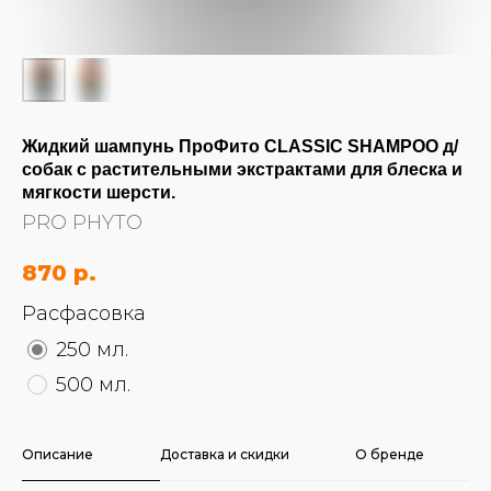
Жидкий шампунь ПроФито CLASSIC SHAMPOO д/
собак с растительными экстрактами для блеска и
мягкости шерсти.
PRO PHYTO
870
р.
Расфасовка
250 мл.
500 мл.
Описание
Доставка и скидки
О бренде