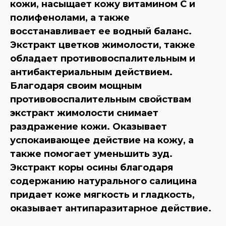
кожи, насыщает кожу витамином С и
полифенолами, а также
восстанавливает ее водный баланс.
Экстракт цветков жимолости, также
обладает противовоспалительным и
антибактериальным действием.
Благодаря своим мощным
противовоспалительным свойствам
экстракт жимолости снимает
раздражение кожи. Оказывает
успокаивающее действие на кожу, а
также помогает уменьшить зуд.
Экстракт коры осины благодаря
содержанию натурального салицина
придает коже мягкость и гладкость,
оказывает антипаразитарное действие.