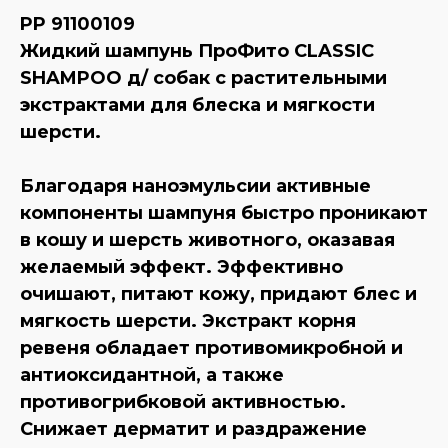
PP 91100109
Жидкий шампунь ПроФито CLASSIC
SHAMPOO д/ собак с растительными
экстрактами для блеска и мягкости
шерсти.
Благодаря наноэмульсии активные
компоненты шампуня быстро проникают
в кошу и шерсть животного, оказавая
желаемый эффект. Эффективно
очишают, питают кожу, придают блес и
мягкость шерсти. Экстракт корня
ревеня обладает противомикробной и
антиоксидантной, а также
противогрибковой активностью.
Снижает дерматит и раздражение