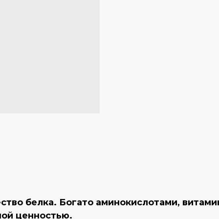
ство белка. Богато аминокислотами, витами
ной ценностью.