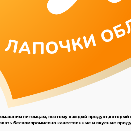
омашним питомцам, поэтому каждый продукт,который мы
авать бескомпромиссно качественные и вкусные проду