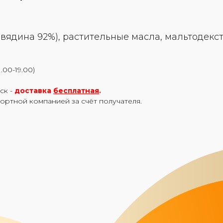
вядина 92%), растительные масла, мальтодекст
.00-19.00)
ск -
доставка
бесплатная
.
портной компанией за счёт получателя.