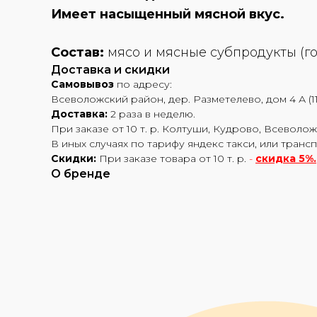
Имеет насыщенный мясной вкус.
Состав:
мясо и мясные субпродукты (го
Доставка и скидки
Самовывоз
по адресу:
Всеволожский район, дер. Разметелево, дом 4 А (11
Доставка:
2 раза в неделю.
При заказе от 10 т. р. Колтуши, Кудрово, Всеволож
В иных случаях по тарифу яндекс такси, или транс
Скидки:
При заказе товара от 10 т. р.
-
скидка 5%.
О бренде