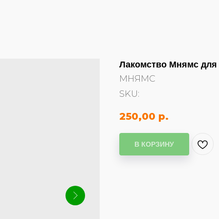
Лакомство Мнямс для 
МНЯМС
SKU:
250,00
р.
В КОРЗИНУ