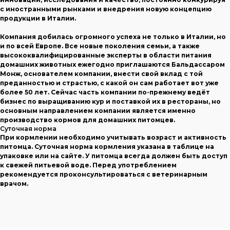
с иностранными рынками и внедрения новую концепцию
продукции в Италии.
Компания добилась огромного успеха не только в Италии, но
и по всей Европе. Все новые поколения семьи, а также
высококвалифицированные эксперты в области питания
домашних животных ежегодно приглашаются Бальдассаром
Монж, основателем компании, внести свой вклад с той
преданностью и страстью, с какой он сам работает вот уже
более 50 лет. Сейчас часть компании по-прежнему ведёт
бизнес по выращиванию кур и поставкой их в рестораны, но
основным направлением компании является именно
производство кормов для домашних питомцев.
Суточная норма
При кормлении необходимо учитывать возраст и активность
питомца. Суточная норма кормления указана в таблице на
упаковке или на сайте. У питомца всегда должен быть доступ
к свежей питьевой воде. Перед употреблением
рекомендуется проконсультироваться с ветеринарным
врачом.