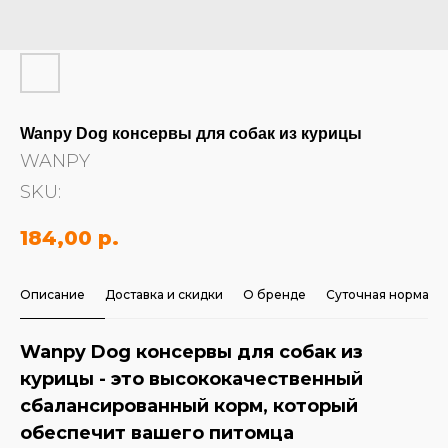
Wanpy Dog консервы для собак из курицы
WANPY
SKU:
184,00
р.
Описание
Доставка и скидки
О бренде
Суточная норма
Wanpy Dog консервы для собак из
курицы - это высококачественный
сбалансированный корм, который
обеспечит вашего питомца