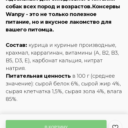
собак всех пород и возрастов.Консервы
Wanpy - это не только полезное
питание, но и вкусное лакомство для
вашего питомца.
Состав:
курица и куриные производные,
крахмал, каррагинан, витамины (A, B2, B3,
B5, D3, E), карбонат кальция, нитрат
натрия.
Питательная ценность
в 100 г (среднее
значение): сырой белок 6%, сырой жир 4%,
сырая клетчатка 1,5%, сырая зола 4%, влага
85%.
В КОРЗИНУ