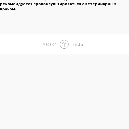
рекомендуется проконсультироваться с ветеринарным
врачом.
Tilda
Made on