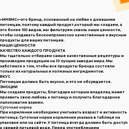
«МНЯМС»–это бренд, основанный на любви к домашним
питомцам, поэтому каждый продукт,который мы создаем, а
это более 150 видов, мы фильтруем сквозь наши ценности,
чтобы создавать бескомпромиссно качественные и вкусные
продукты для ваших питомцев.
НАШИ ЦЕННОСТИ
КАЧЕСТВО КАЖДОГО ПРОДУКТА
Мы тщательно отбираем самые качественные рецептуры и
производим продукцию на 10 лучших заводах мира. Мы
заботимся о том, чтобы все продукты бренда состояли
только из натуральных и полезных ингредиентов.
ВКУС
Питомцам должно быть вкусно, и это не обсуждается.
ЭМОЦИИ
Мы создаем продукты, благодаря которым владелец может
проявить свою любовь к питомцу и получить благодарное
лапопожатие взамен.
Суточная норма
При кормлении необходимо учитывать возраст и активность
питомца. Суточная норма кормления указана в таблице на
упаковке или на сайте. У питомца всегда должен быть доступ
к свежей питьевой воде. Перед употреблением