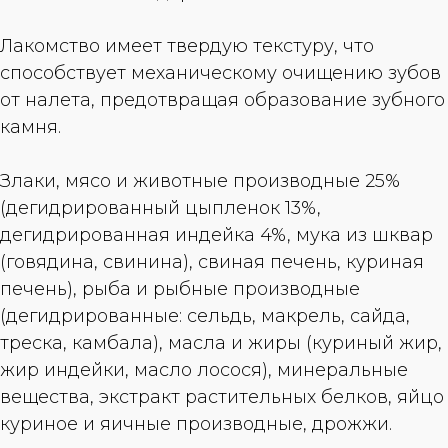
Лакомство имеет твердую текстуру, что
способствует механическому очищению зубов
от налета, предотвращая образование зубного
камня.
Злаки, мясо и животные производные 25%
(дегидрированный цыпленок 13%,
дегидрированная индейка 4%, мука из шквар
(говядина, свинина), свиная печень, куриная
печень), рыба и рыбные производные
(дегидрированные: сельдь, макрель, сайда,
треска, камбала), масла и жиры (куриный жир,
жир индейки, масло лосося), минеральные
вещества, экстракт растительных белков, яйцо
куриное и яичные производные, дрожжи.