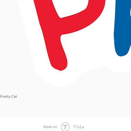
Pretty Cat
Tilda
Made on