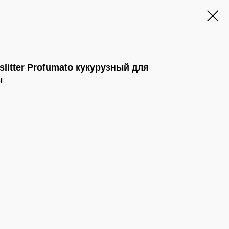
slitter Profumato кукурузный для
ы