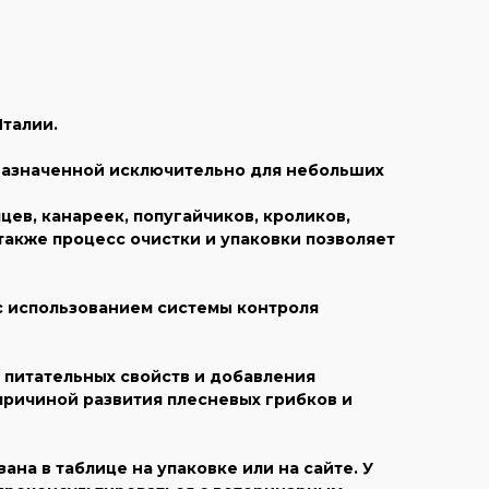
Италии.
едназначенной исключительно для небольших
в, канареек, попугайчиков, кроликов,
также процесс очистки и упаковки позволяет
 с использованием системы контроля
 питательных свойств и добавления
причиной развития плесневых грибков и
на в таблице на упаковке или на сайте. У