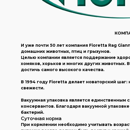
КОМПАН
И уже почти 50 лет компания Fioretta Rag G
домашних животных, птиц и грызунов.
Целью компании является поддержание здоров
хомяков, хорьков и многих других животных. 
достичь самого высокого качества.
В 1994 году Fioretta делает новаторский шаг
свежести.
Вакуумная упаковка является единственным с
консервантов. Благодаря вакуумной упаковке
бактерий.
Суточная норма
При кормлении необходимо учитывать возраст 