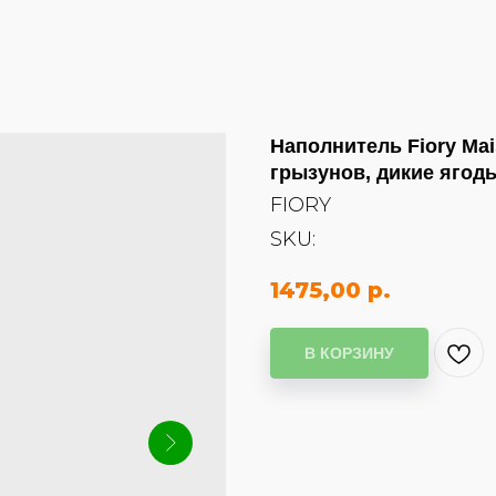
Наполнитель Fiory Mai
грызунов, дикие ягод
FIORY
SKU:
1475,00
р.
В КОРЗИНУ