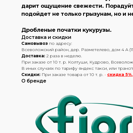
дарит ощущение свежести. Порадуйт
подойдет не только грызунам, но и
Дробленые початки кукурузы.
Доставка и скидки
Самовывоз
по адресу:
Всеволожский район, дер. Разметелево, дом 4 А (11
Доставка:
2 раза в неделю.
При заказе от 10 т. р. Колтуши, Кудрово, Всеволож
В иных случаях по тарифу яндекс такси, или транс
Скидки:
При заказе товара от 10 т. р.
-
скидка 5%.
О бренде