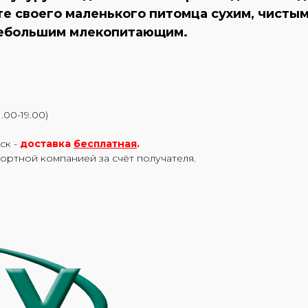
е своего маленького питомца сухим, чисты
 небольшим млекопитающим.
.00-19.00)
ск -
доставка
бесплатная
.
портной компанией за счёт получателя.