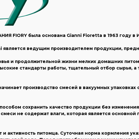
ИЯ FIORY была основана Gianni Fioretta в 1963 году в 
ianni является ведущим производителем продукции, пр
ья и продолжительной жизни мелких домашних питомце
Высокие стандарты работы, тщательный отбор сырья, а 
: начинает производство смесей в вакуумных упаковках
пособом сохранить качество продукции без изменения
 смеси не содержат влаги, которая является основной 
и активность питомца. Суточная норма кормления указа