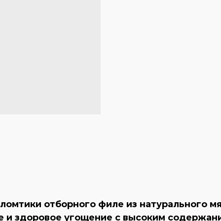
 ломтики отборного филе из натурального мя
е и здоровое угощение с высоким содержани