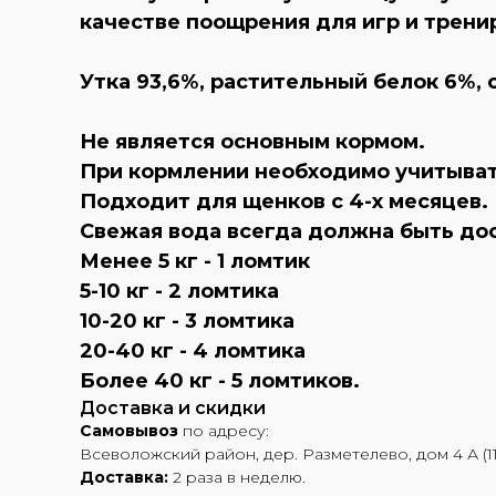
качестве поощрения для игр и трени
Утка 93,6%, растительный белок 6%, с
Не является основным кормом.
При кормлении необходимо учитывать
Подходит для щенков с 4-х месяцев.
Свежая вода всегда должна быть до
Менее 5 кг - 1 ломтик
5-10 кг - 2 ломтика
10-20 кг - 3 ломтика
20-40 кг - 4 ломтика
Более 40 кг - 5 ломтиков.
Доставка и скидки
Самовывоз
по адресу:
Всеволожский район, дер. Разметелево, дом 4 А (11
Доставка:
2 раза в неделю.