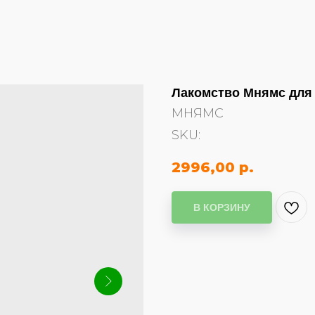
Лакомство Мнямс для 
МНЯМС
SKU:
2996,00
р.
В КОРЗИНУ