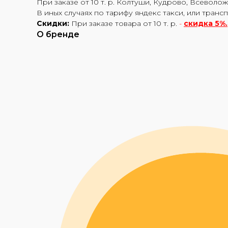
При заказе от 10 т. р. Колтуши, Кудрово, Всеволож
В иных случаях по тарифу яндекс такси, или транс
Скидки:
При заказе товара от 10 т. р.
-
скидка 5%.
О бренде