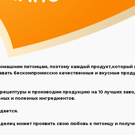
омашним питомцам, поэтому каждый продукт,который мы
авать бескомпромиссно качественные и вкусные проду
ецептуры и производим продукцию на 10 лучших завода
ьных и полезных ингредиентов.
дается.
делец может проявить свою любовь к питомцу и получ