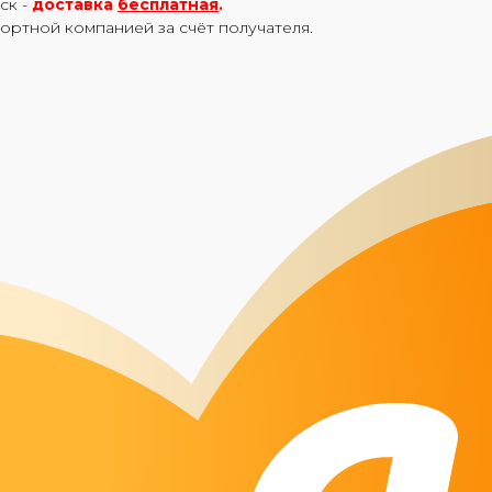
ск -
доставка
бесплатная
.
портной компанией за счёт получателя.