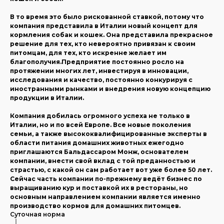
В то время это было рискованной ставкой, потому что
компания представила в Италии новый концепт для
кормления собак и кошек. Она представила прекрасное
решение для тех, кто невероятно привязан к своим
питомцам, для тех, кто искренне желает им
благополучия.Предприятие постоянно росло на
протяжении многих лет, инвестируя в инновации,
исследования и качество, постоянно конкурируя с
иностранными рынками и внедрения новую концепцию
продукции в Италии.
Компания добилась огромного успеха не только в
Италии, но и по всей Европе. Все новые поколения
семьи, а также высококвалифицированные эксперты в
области питания домашних животных ежегодно
приглашаются Бальдассаром Монж, основателем
компании, внести свой вклад с той преданностью и
страстью, с какой он сам работает вот уже более 50 лет.
Сейчас часть компании по-прежнему ведёт бизнес по
выращиванию кур и поставкой их в рестораны, но
основным направлением компании является именно
производство кормов для домашних питомцев.
Суточная норма