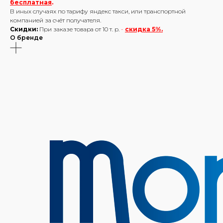
бесплатная
.
В иных случаях по тарифу яндекс такси, или транспортной
компанией за счёт получателя.
Скидки:
При заказе товара от 10 т. р.
-
скидка 5%.
О бренде