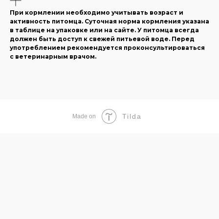
При кормлении необходимо учитывать возраст и
активность питомца. Суточная норма кормления указана
в таблице на упаковке или на сайте. У питомца всегда
должен быть доступ к свежей питьевой воде. Перед
употреблением рекомендуется проконсультироваться
с ветеринарным врачом.
Tilda
Made on