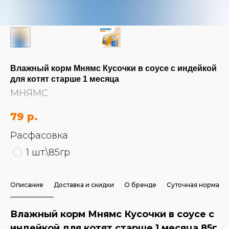
Влажный корм Мнямс Кусочки в соусе с индейкой
для котят старше 1 месяца
МНЯМС
79
р.
Расфасовка
1 шт.\85гр
Описание
Доставка и скидки
О бренде
Суточная норма
Влажный корм Мнямс Кусочки в соусе с
индейкой для котят старше 1 месяца 85г