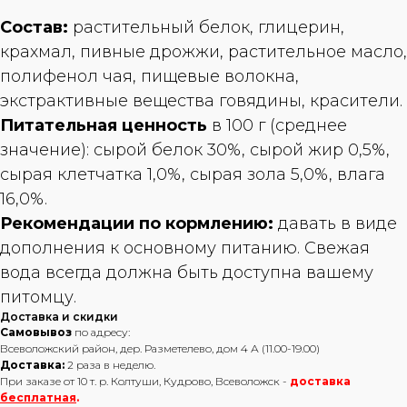
Состав:
растительный белок, глицерин,
крахмал, пивные дрожжи, растительное масло,
полифенол чая, пищевые волокна,
экстрактивные вещества говядины, красители.
Питательная ценность
в 100 г (среднее
значение): сырой белок 30%, сырой жир 0,5%,
сырая клетчатка 1,0%, сырая зола 5,0%, влага
16,0%.
Рекомендации по кормлению:
давать в виде
дополнения к основному питанию. Свежая
вода всегда должна быть доступна вашему
питомцу.
Доставка и скидки
Самовывоз
по адресу:
Всеволожский район, дер. Разметелево, дом 4 А (11.00-19.00)
Доставка:
2 раза в неделю.
При заказе от 10 т. р. Колтуши, Кудрово, Всеволожск -
доставка
бесплатная
.