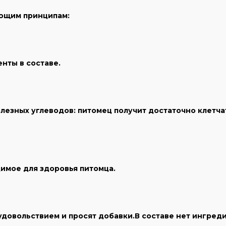
ующим принципам:
нты в составе.
лезных углеводов: питомец получит достаточно клетча
одимое для здоровья питомца.
довольствием и просят добавки.В составе нет ингреди