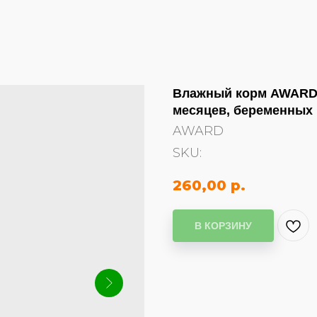
Влажный корм AWARD д
месяцев, беременных 
AWARD
SKU:
260,00
р.
В КОРЗИНУ