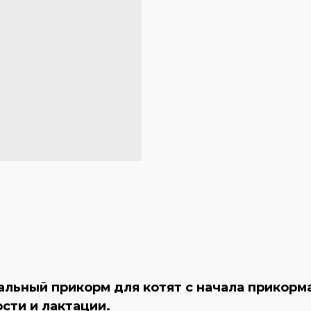
альный прикорм для котят с начала прикор
сти и лактации.