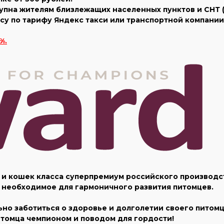
тупна жителям близлежащих населенных пунктов и СНТ ( 
у по тарифу Яндекс такси или транспортной компании 
%.
 и кошек класса суперпремиум российского производ
 необходимое для гармоничного развития питомцев.
но заботиться о здоровье и долголетии своего питомца
томца чемпионом и поводом для гордости!