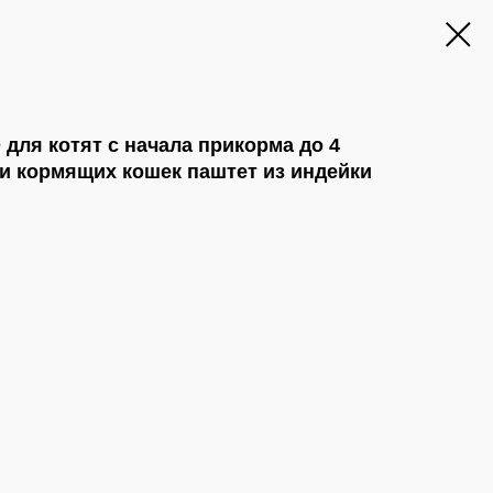
ля котят с начала прикорма до 4
и кормящих кошек паштет из индейки