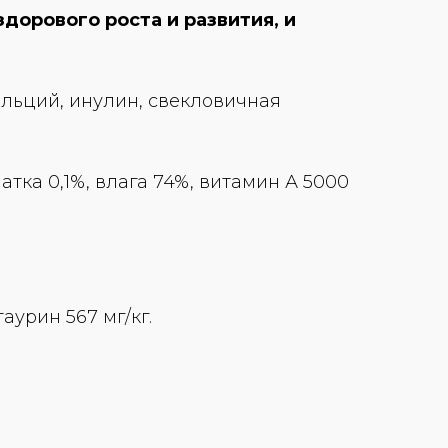
дорового роста и развития, и
альций, инулин, свекловичная
атка 0,1%, влага 74%, витамин А 5000
аурин 567 мг/кг.