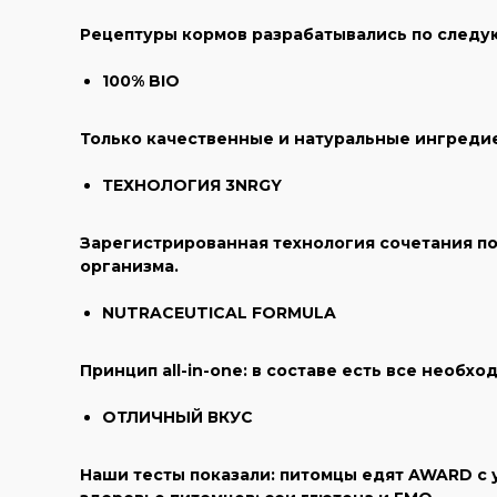
Рецептуры кормов разрабатывались по след
100% BIO
Только качественные и натуральные ингредие
ТЕХНОЛОГИЯ 3NRGY
Зарегистрированная технология сочетания по
организма.
NUTRACEUTICAL FORMULA
Принцип all-in-one: в составе есть все необх
ОТЛИЧНЫЙ ВКУС
Наши тесты показали: питомцы едят AWARD с у