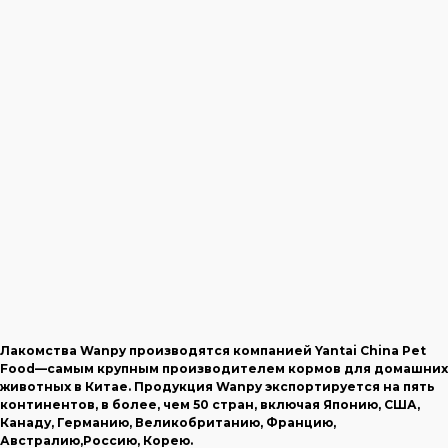
Лакомства Wanpy производятся компанией Yantai China Pet
Food—самым крупным производителем кормов для домашних
животных в Китае. Продукция Wanpy экспортируется на пять
континентов, в более, чем 50 стран, включая Японию, США,
Канаду, Германию, Великобританию, Францию,
Австралию,Россию, Корею.