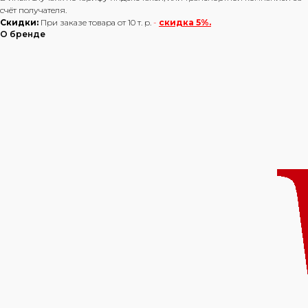
счёт получателя.
Скидки:
При заказе товара от 10 т. р.
-
скидка 5%.
О бренде