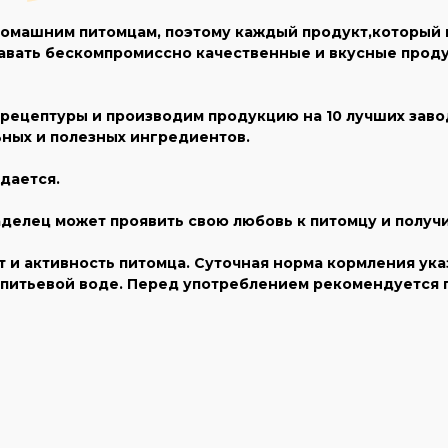
омашним питомцам, поэтому каждый продукт,который мы
авать бескомпромиссно качественные и вкусные проду
ецептуры и производим продукцию на 10 лучших завода
ьных и полезных ингредиентов.
дается.
делец может проявить свою любовь к питомцу и получ
и активность питомца. Суточная норма кормления указа
й питьевой воде. Перед употреблением рекомендуется