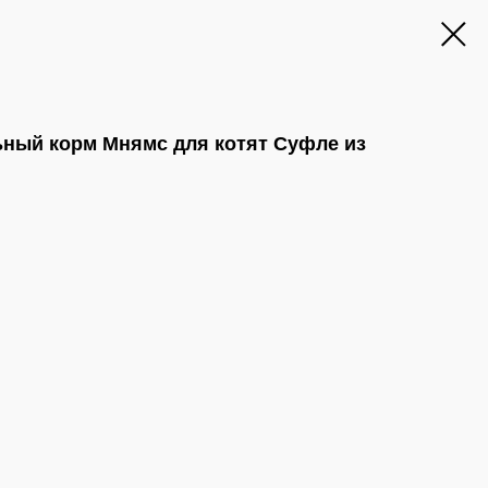
ный корм Мнямс для котят Суфле из