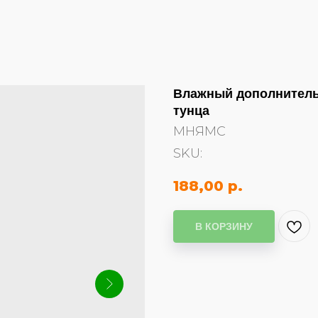
Влажный дополнитель
тунца
МНЯМС
SKU:
188,00
р.
В КОРЗИНУ