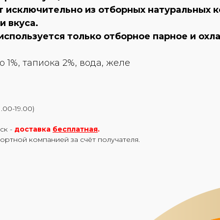
т исключительно из отборных натуральных к
и вкуса.
используется только отборное парное и охл
 1%, тапиока 2%, вода, желе
.00-19.00)
ск -
доставка
бесплатная
.
портной компанией за счёт получателя.