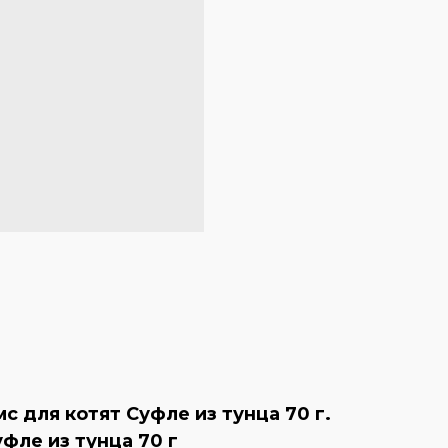
для котят Суфле из тунца 70 г.
фле из тунца 70 г