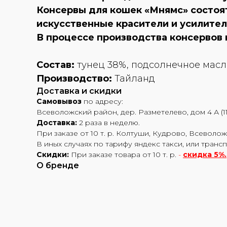
Консервы для кошек «Мнямс» состоя
искусственные красители и усилител
В процессе производства консервов 
Состав:
тунец 38%, подсолнечное масло
Производство:
Тайланд
Доставка и скидки
Самовывоз
по адресу:
Всеволожский район, дер. Разметелево, дом 4 А (11
Доставка:
2 раза в неделю.
При заказе от 10 т. р. Колтуши, Кудрово, Всеволож
В иных случаях по тарифу яндекс такси, или транс
Скидки:
При заказе товара от 10 т. р.
-
скидка 5%.
О бренде