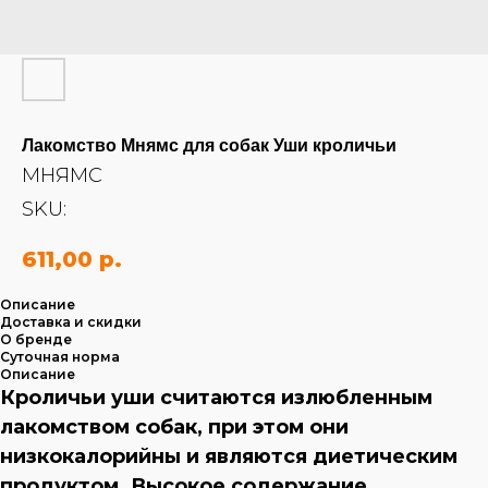
Лакомство Мнямс для собак Уши кроличьи
МНЯМС
SKU:
611,00
р.
Описание
Доставка и скидки
О бренде
Суточная норма
Описание
Кроличьи уши считаются излюбленным
лакомством собак, при этом они
низкокалорийны и являются диетическим
продуктом. Высокое содержание